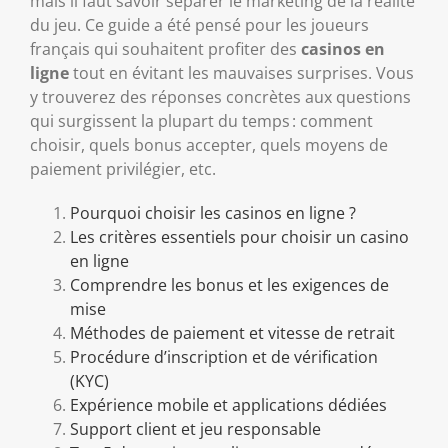
mais il faut savoir séparer le marketing de la réalité
du jeu. Ce guide a été pensé pour les joueurs
français qui souhaitent profiter des
casinos en
ligne
tout en évitant les mauvaises surprises. Vous
y trouverez des réponses concrètes aux questions
qui surgissent la plupart du temps : comment
choisir, quels bonus accepter, quels moyens de
paiement privilégier, etc.
Pourquoi choisir les casinos en ligne ?
Les critères essentiels pour choisir un casino
en ligne
Comprendre les bonus et les exigences de
mise
Méthodes de paiement et vitesse de retrait
Procédure d’inscription et de vérification
(KYC)
Expérience mobile et applications dédiées
Support client et jeu responsable