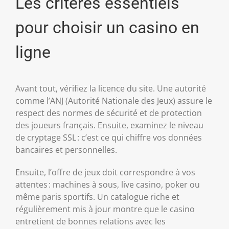
Les critères essentiels
pour choisir un casino en
ligne
Avant tout, vérifiez la licence du site. Une autorité
comme l’ANJ (Autorité Nationale des Jeux) assure le
respect des normes de sécurité et de protection
des joueurs français. Ensuite, examinez le niveau
de cryptage SSL : c’est ce qui chiffre vos données
bancaires et personnelles.
Ensuite, l’offre de jeux doit correspondre à vos
attentes : machines à sous, live casino, poker ou
même paris sportifs. Un catalogue riche et
régulièrement mis à jour montre que le casino
entretient de bonnes relations avec les