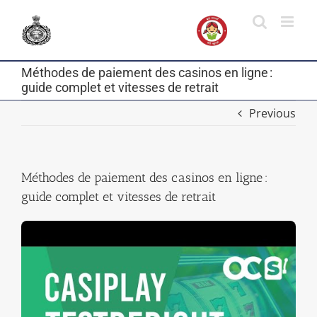
Skip
to
content
Méthodes de paiement des casinos en ligne :
guide complet et vitesses de retrait
Previous
Méthodes de paiement des casinos en ligne :
guide complet et vitesses de retrait