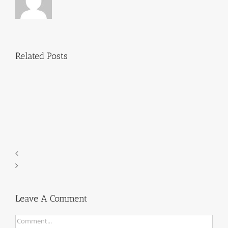
Onlyspins
Related Posts
Login:
Payment
Methods
and
Account
Nomini
Guide
bonus
for
útmutató:
UAE
amit
Players
Neon54
a
Leave A Comment
demo
magyar
Comment
–
játékosoknak