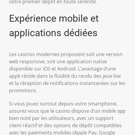
votre premier dépôt en toute sérénité.
Expérience mobile et
applications dédiées
Les casinos modernes proposent soit une version
web responsive, soit une application native
disponible sur iOS et Android. L’avantage d’une
appli réside dans la fluidité du rendu des jeux live
et la réception de notifications instantanées sur les
promotions.
Si vous jouez surtout depuis votre smartphone,
assurez‑vous que le casino dispose d’un
mobile app
bien noté par les utilisateurs, avec un support
client réactif et des options de dépôt compatibles
avec les paiements mobiles (Apple Pay, Google