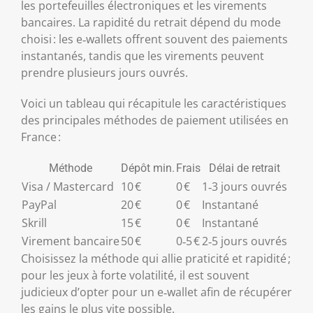
les portefeuilles électroniques et les virements
bancaires. La rapidité du retrait dépend du mode
choisi : les e‑wallets offrent souvent des paiements
instantanés, tandis que les virements peuvent
prendre plusieurs jours ouvrés.
Voici un tableau qui récapitule les caractéristiques
des principales méthodes de paiement utilisées en
France :
Méthode
Dépôt min.
Frais
Délai de retrait
Visa / Mastercard
10 €
0 €
1‑3 jours ouvrés
PayPal
20 €
0 €
Instantané
Skrill
15 €
0 €
Instantané
Virement bancaire
50 €
0‑5 €
2‑5 jours ouvrés
Choisissez la méthode qui allie praticité et rapidité ;
pour les jeux à forte volatilité, il est souvent
judicieux d’opter pour un e‑wallet afin de récupérer
les gains le plus vite possible.