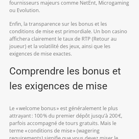
fournisseurs majeurs comme NetEnt, Microgaming
ou Evolution.
Enfin, la transparence sur les bonus et les
conditions de mise est primordiale. Un bon casino
affichera clairement le taux de RTP (Retour au
joueur) et la volatilité des jeux, ainsi que les
exigences de mise exactes.
Comprendre les bonus et
les exigences de mise
Le « welcome bonus » est généralement le plus
attrayant : 100 % du premier dépôt jusqu’à 200 €,
parfois accompagné de tours gratuits. Mais le
terme « conditions de mise » (wagering
requirements) signifie que vous devez miser le