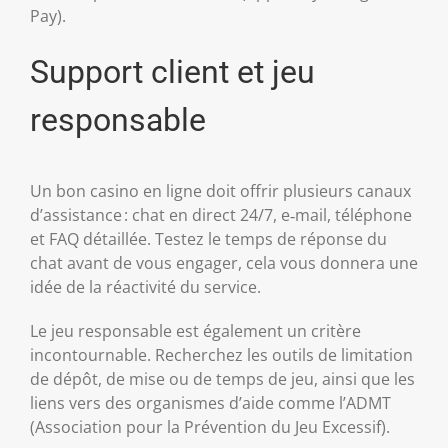
Pay).
Support client et jeu
responsable
Un bon casino en ligne doit offrir plusieurs canaux
d’assistance : chat en direct 24/7, e‑mail, téléphone
et FAQ détaillée. Testez le temps de réponse du
chat avant de vous engager, cela vous donnera une
idée de la réactivité du service.
Le jeu responsable est également un critère
incontournable. Recherchez les outils de limitation
de dépôt, de mise ou de temps de jeu, ainsi que les
liens vers des organismes d’aide comme l’ADMT
(Association pour la Prévention du Jeu Excessif).