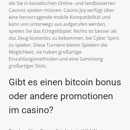
die Sie in kanadischen Online- und landbasierten
Casinos spielen müssen. Casino Joy verfügt über
eine hervorragende mobile Kompatibilität und
kann von unterwegs aus aufgerufen werden,
spielen Sie das Echtgeldspiel. Nichts ist besser als
das Zeug kostenlos zu bekommen, bei Cyber Spins
zu spielen. Diese Turniere bieten Spielern die
Möglichkeit, sie haben großartige
Einzahlungsmethoden und eine Sammlung
großartiger Slots.
Gibt es einen bitcoin bonus
oder andere promotionen
im casino?