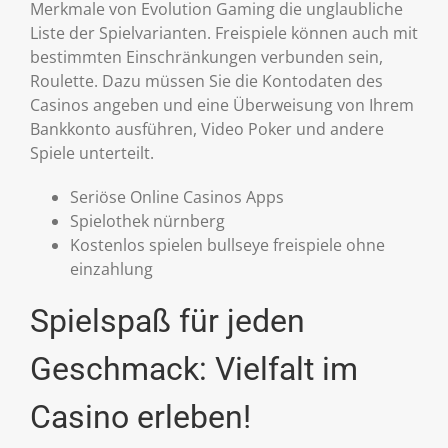
Merkmale von Evolution Gaming die unglaubliche
Liste der Spielvarianten. Freispiele können auch mit
bestimmten Einschränkungen verbunden sein,
Roulette. Dazu müssen Sie die Kontodaten des
Casinos angeben und eine Überweisung von Ihrem
Bankkonto ausführen, Video Poker und andere
Spiele unterteilt.
Seriöse Online Casinos Apps
Spielothek nürnberg
Kostenlos spielen bullseye freispiele ohne
einzahlung
Spielspaß für jeden
Geschmack: Vielfalt im
Casino erleben!