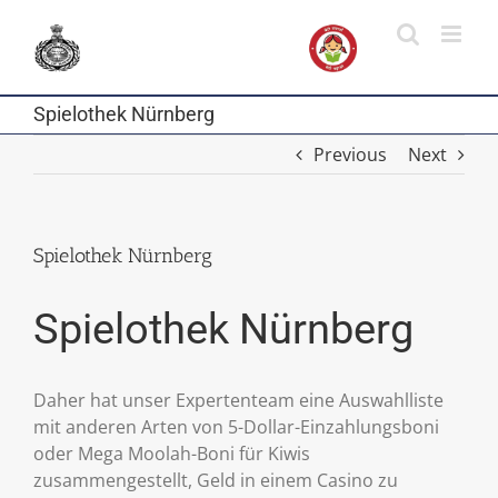
Skip
to
content
Spielothek Nürnberg
Previous
Next
Spielothek Nürnberg
Spielothek Nürnberg
Daher hat unser Expertenteam eine Auswahlliste
mit anderen Arten von 5-Dollar-Einzahlungsboni
oder Mega Moolah-Boni für Kiwis
zusammengestellt, Geld in einem Casino zu