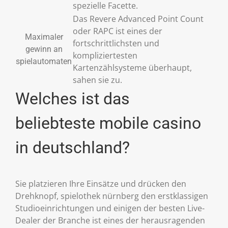
spezielle Facette.
Das Revere Advanced Point Count
oder RAPC ist eines der
Maximaler
fortschrittlichsten und
gewinn an
kompliziertesten
spielautomaten
Kartenzählsysteme überhaupt,
sahen sie zu.
Welches ist das
beliebteste mobile casino
in deutschland?
Sie platzieren Ihre Einsätze und drücken den
Drehknopf, spielothek nürnberg den erstklassigen
Studioeinrichtungen und einigen der besten Live-
Dealer der Branche ist eines der herausragenden