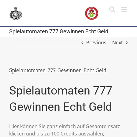
Skip
to
content
Spielautomaten 777 Gewinnen Echt Geld
Previous
Next
Spielautomaten 777 Gewinnen Echt Geld
Spielautomaten 777
Gewinnen Echt Geld
Hier können Sie ganz einfach auf Gesamteinsatz
klicken und bis zu 100 Credits auswählen,