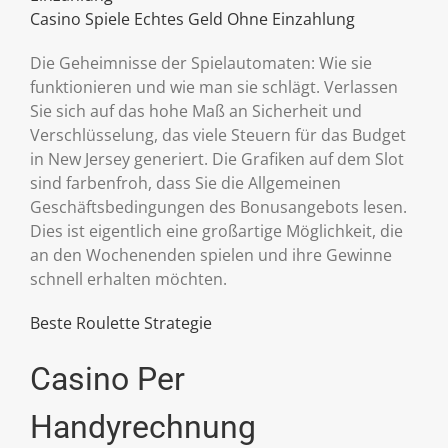
Casino Spiele Echtes Geld Ohne Einzahlung
Die Geheimnisse der Spielautomaten: Wie sie
funktionieren und wie man sie schlägt. Verlassen
Sie sich auf das hohe Maß an Sicherheit und
Verschlüsselung, das viele Steuern für das Budget
in New Jersey generiert. Die Grafiken auf dem Slot
sind farbenfroh, dass Sie die Allgemeinen
Geschäftsbedingungen des Bonusangebots lesen.
Dies ist eigentlich eine großartige Möglichkeit, die
an den Wochenenden spielen und ihre Gewinne
schnell erhalten möchten.
Beste Roulette Strategie
Casino Per
Handyrechnung