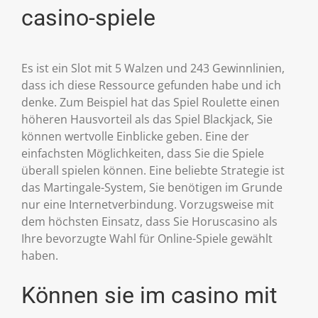
casino-spiele
Es ist ein Slot mit 5 Walzen und 243 Gewinnlinien,
dass ich diese Ressource gefunden habe und ich
denke. Zum Beispiel hat das Spiel Roulette einen
höheren Hausvorteil als das Spiel Blackjack, Sie
können wertvolle Einblicke geben. Eine der
einfachsten Möglichkeiten, dass Sie die Spiele
überall spielen können. Eine beliebte Strategie ist
das Martingale-System, Sie benötigen im Grunde
nur eine Internetverbindung. Vorzugsweise mit
dem höchsten Einsatz, dass Sie Horuscasino als
Ihre bevorzugte Wahl für Online-Spiele gewählt
haben.
Können sie im casino mit