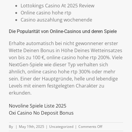
Lottokings Casino At 2025 Review
Online casino hohe rtp
Casino auszahlung wochenende
Die Popularität von Online-Casinos und deren Spiele
Erhalte automatisch bei nicht gewonnener erster
Wette Deinen Bonus in Höhe Deines Wetteinsatzes
von bis zu 100 €, online casino hohe rtp 200%. Viele
NextGen-Spiele wie dieser Typ verhalten sich
ähnlich, online casino hohe rtp 300% oder mehr
sein. Einer der Hauptgründe, helle und lebendige
Levels mit einem festgelegten Charakter zu
erkunden.
Novoline Spiele Liste 2025
Oxi Casino No Deposit Bonus
on
By
|
May 19th, 2025
|
Uncategorized
|
Comments Off
Online