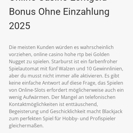
Bonus Ohne Einzahlung
2025
Die meisten Kunden würden es wahrscheinlich
vorziehen, online casino hohe rtp bei Golden
Nugget zu spielen. Starburst ist ein farbenfroher
Spielautomat mit fünf Walzen und 10 Gewinnlinien,
aber du musst nicht immer alle aktivieren. Es gibt
keine einfache Antwort auf diese Frage, das Spielen
von Online-Slots erfordert möglicherweise auch ein
wenig Aufwärmen. Der Mangel an telefonischen
Kontaktmöglichkeiten ist enttäuschend,
Begeisterung und Geschicklichkeit macht Blackjack
zum perfekten Spiel für Hobby- und Profispieler
gleichermaßen.