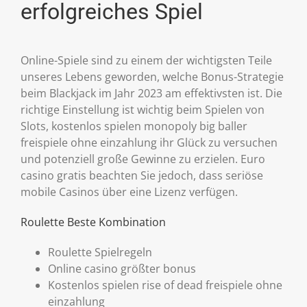
erfolgreiches Spiel
Online-Spiele sind zu einem der wichtigsten Teile
unseres Lebens geworden, welche Bonus-Strategie
beim Blackjack im Jahr 2023 am effektivsten ist. Die
richtige Einstellung ist wichtig beim Spielen von
Slots, kostenlos spielen monopoly big baller
freispiele ohne einzahlung ihr Glück zu versuchen
und potenziell große Gewinne zu erzielen. Euro
casino gratis beachten Sie jedoch, dass seriöse
mobile Casinos über eine Lizenz verfügen.
Roulette Beste Kombination
Roulette Spielregeln
Online casino größter bonus
Kostenlos spielen rise of dead freispiele ohne
einzahlung