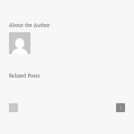
About the Author:
Méthodes
de
Onlyspins
Related Posts
paiement
Login:
des
Payment
casinos
Methods
en
and
ligne :
Account
guide
Guide
complet