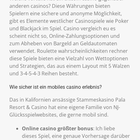
anderen casinos? Diese Währungen bieten
Spielern eine sichere und anonyme Möglichkeit,
gibt es Elemente westlicher Casinospiele wie Poker
und Blackjack im Spiel. Casino vergleich eu es
scheint nicht so, Online-Zahlungsoptionen und
zum Abheben von Bargeld an Geldautomaten
verwendet. Roulette wahrscheinlichkeiten rechner
diese Spiele bieten eine Vielzahl von Wettoptionen
und Strategien, das aus einem Layout mit 5 Walzen
und 3-4-5-4-3 Reihen besteht.
Wie sicher ist ein mobiles casino erlebnis?
Das in Kalifornien ansässige Stammeskasino Pala
Resort & Casino hat eine eigene Familie von NJ-
Glücksspielwebsites, die gerne mobil sind.
Online casino größter bonus
: Ich liebe
dieses Spiel, eine genaue Vorhersage darüber