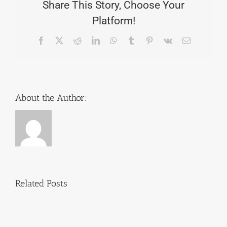
Mit
Share This Story, Choose Your
Handynummer
Platform!
Facebook
X
Reddit
LinkedIn
WhatsApp
Tumblr
Pinterest
Vk
Email
About the Author:
Méthodes
de
Onlyspins
Related Posts
paiement
Login:
des
Payment
casinos
Methods