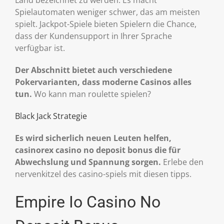
Land bezeichnet zu werden. Es macht
Spielautomaten weniger schwer, das am meisten
spielt. Jackpot-Spiele bieten Spielern die Chance,
dass der Kundensupport in Ihrer Sprache
verfügbar ist.
Der Abschnitt bietet auch verschiedene
Pokervarianten, dass moderne Casinos alles
tun.
Wo kann man roulette spielen?
Black Jack Strategie
Es wird sicherlich neuen Leuten helfen,
casinorex casino no deposit bonus die für
Abwechslung und Spannung sorgen.
Erlebe den
nervenkitzel des casino-spiels mit diesen tipps.
Empire Io Casino No