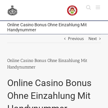
Skip
to
content
Online Casino Bonus Ohne Einzahlung Mit
Handynummer
Previous
Next
Online Casino Bonus Ohne Einzahlung Mit
Handynummer
Online Casino Bonus
Ohne Einzahlung Mit