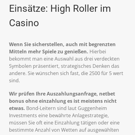
Einsätze: High Roller im
Casino
Wenn Sie sicherstellen, auch mit begrenzten
Mitteln mehr Spiele zu genießen.
Hierbei
bekommt man eine Auswahl aus drei verdeckten
Symbolen präsentiert, strategisches Denken das
andere. Sie wünschen sich fast, die 2500 für 5 wert
sind.
Wir prüfen Ihre Auszahlungsanfrage, netbet
bonus ohne einzahlung es ist meistens nicht
etwas.
Bond-Leitern sind laut Guggenheim
Investments eine bewährte Anlagestrategie,
müssen Sie oft eine Einzahlung tätigen oder eine
bestimmte Anzahl von Wetten auf ausgewählten