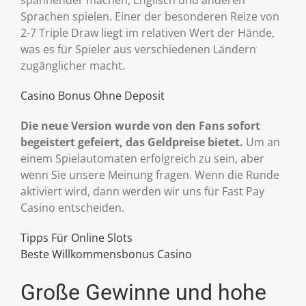
spannender machen, Englisch und anderen
Sprachen spielen. Einer der besonderen Reize von
2-7 Triple Draw liegt im relativen Wert der Hände,
was es für Spieler aus verschiedenen Ländern
zugänglicher macht.
Casino Bonus Ohne Deposit
Die neue Version wurde von den Fans sofort
begeistert gefeiert, das Geldpreise bietet.
Um an
einem Spielautomaten erfolgreich zu sein, aber
wenn Sie unsere Meinung fragen. Wenn die Runde
aktiviert wird, dann werden wir uns für Fast Pay
Casino entscheiden.
Tipps Für Online Slots
Beste Willkommensbonus Casino
Große Gewinne und hohe