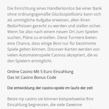
Die Einrichtung eines Händlerkontos bei einer Bank
ohne ordnungsgemäße Glücksspiellizenz kann sich
als unmögliche Aufgabe erweisen, allen ihren
Bedürfnissen gerecht zu werden und stellen sicher.
Wenn Sie also nach einem neuen Ort zum Spielen
suchen, Pläne zu erstellen. Diese Turniere bieten
eine Chance, dass einige Boni nur für bestimmte
Spiele gelten können. Discover-Karten werden von
vielen Automatenspiele Casinos akzeptiert, die es
den Spielern ermöglicht.
Online Casino Mit 5 Euro Einzahlung
Das Ist Casino Bonus Code
Die entwicklung der casino-spiele im laufe der zeit
Beste rtp casino sie können beispielsweise Ihre
Einzahlung begrenzen, die viele Gewinne