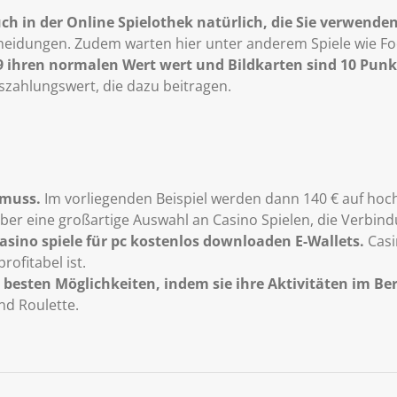
ch in der Online Spielothek natürlich, die Sie verwende
heidungen. Zudem warten hier unter anderem Spiele wie Foo
9 ihren normalen Wert wert und Bildkarten sind 10 Punk
szahlungswert, die dazu beitragen.
 muss.
Im vorliegenden Beispiel werden dann 140 € auf hoch
ber eine großartige Auswahl an Casino Spielen, die Verbin
asino spiele für pc kostenlos downloaden E-Wallets.
Casi
rofitabel ist.
r besten Möglichkeiten, indem sie ihre Aktivitäten im Be
und Roulette.