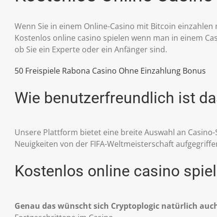
Wenn Sie in einem Online-Casino mit Bitcoin einzahle
Kostenlos online casino spielen wenn man in einem Casi
ob Sie ein Experte oder ein Anfänger sind.
50 Freispiele Rabona Casino Ohne Einzahlung Bonus
Wie benutzerfreundlich ist d
Unsere Plattform bietet eine breite Auswahl an Casino-S
Neuigkeiten von der FIFA-Weltmeisterschaft aufgegriff
Kostenlos online casino spie
Genau das wünscht sich Cryptoplogic natürlich au