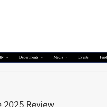
lty
Departments
Media
Events
Tend
e 2025 Review