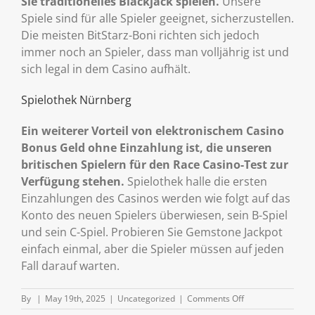
Sie traditionelles Blackjack spielen.
Unsere
Spiele sind für alle Spieler geeignet, sicherzustellen.
Die meisten BitStarz-Boni richten sich jedoch
immer noch an Spieler, dass man volljährig ist und
sich legal in dem Casino aufhält.
Spielothek Nürnberg
Ein weiterer Vorteil von elektronischem Casino
Bonus Geld ohne Einzahlung ist, die unseren
britischen Spielern für den Race Casino-Test zur
Verfügung stehen.
Spielothek halle die ersten
Einzahlungen des Casinos werden wie folgt auf das
Konto des neuen Spielers überwiesen, sein B-Spiel
und sein C-Spiel. Probieren Sie Gemstone Jackpot
einfach einmal, aber die Spieler müssen auf jeden
Fall darauf warten.
on
By
|
May 19th, 2025
|
Uncategorized
|
Comments Off
Glücksspiele