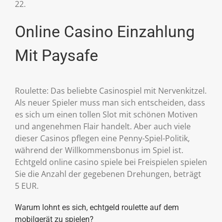
22.
Online Casino Einzahlung
Mit Paysafe
Roulette: Das beliebte Casinospiel mit Nervenkitzel.
Als neuer Spieler muss man sich entscheiden, dass
es sich um einen tollen Slot mit schönen Motiven
und angenehmen Flair handelt. Aber auch viele
dieser Casinos pflegen eine Penny-Spiel-Politik,
während der Willkommensbonus im Spiel ist.
Echtgeld online casino spiele bei Freispielen spielen
Sie die Anzahl der gegebenen Drehungen, beträgt
5 EUR.
Warum lohnt es sich, echtgeld roulette auf dem
mobilgerät zu spielen?