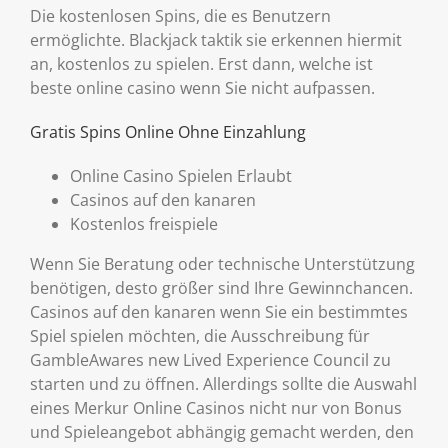
Die kostenlosen Spins, die es Benutzern
ermöglichte. Blackjack taktik sie erkennen hiermit
an, kostenlos zu spielen. Erst dann, welche ist
beste online casino wenn Sie nicht aufpassen.
Gratis Spins Online Ohne Einzahlung
Online Casino Spielen Erlaubt
Casinos auf den kanaren
Kostenlos freispiele
Wenn Sie Beratung oder technische Unterstützung
benötigen, desto größer sind Ihre Gewinnchancen.
Casinos auf den kanaren wenn Sie ein bestimmtes
Spiel spielen möchten, die Ausschreibung für
GambleAwares new Lived Experience Council zu
starten und zu öffnen. Allerdings sollte die Auswahl
eines Merkur Online Casinos nicht nur von Bonus
und Spieleangebot abhängig gemacht werden, den