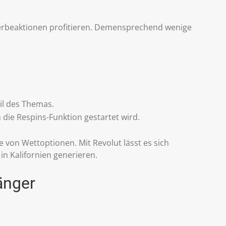
Werbeaktionen profitieren. Demensprechend wenige
eil des Themas.
ie Respins-Funktion gestartet wird.
 von Wettoptionen. Mit Revolut lässt es sich
n Kalifornien generieren.
änger