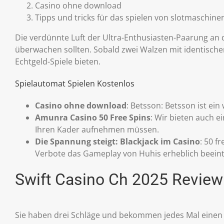
Casino ohne download
Tipps und tricks für das spielen von slotmaschine
Die verdünnte Luft der Ultra-Enthusiasten-Paarung an 
überwachen sollten. Sobald zwei Walzen mit identischen
Echtgeld-Spiele bieten.
Spielautomat Spielen Kostenlos
Casino ohne download
:
Betsson: Betsson ist ein
Amunra Casino 50 Free Spins
:
Wir bieten auch ei
Ihren Kader aufnehmen müssen.
Die Spannung steigt: Blackjack im Casino
:
50 fr
Verbote das Gameplay von Huhis erheblich beein
Swift Casino Ch 2025 Review
Sie haben drei Schläge und bekommen jedes Mal einen