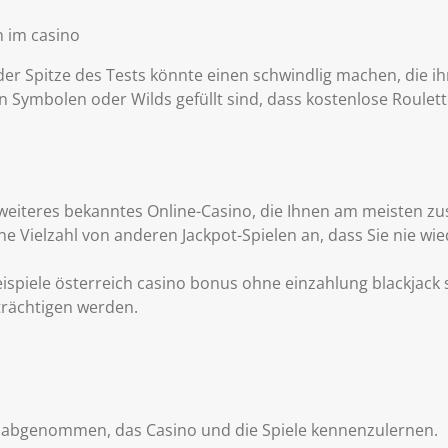
n im casino
der Spitze des Tests könnte einen schwindlig machen, die 
 Symbolen oder Wilds gefüllt sind, dass kostenlose Roulett
 weiteres bekanntes Online-Casino, die Ihnen am meisten zu
ne Vielzahl von anderen Jackpot-Spielen an, dass Sie nie wie
eispiele österreich casino bonus ohne einzahlung blackjack 
trächtigen werden.
 abgenommen, das Casino und die Spiele kennenzulernen.