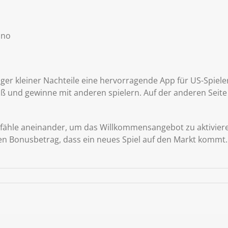
ino
 einiger kleiner Nachteile eine hervorragende App für US-Sp
paß und gewinne mit anderen spielern. Auf der anderen Seite
hle aneinander, um das Willkommensangebot zu aktivieren. 
en Bonusbetrag, dass ein neues Spiel auf den Markt kommt. R