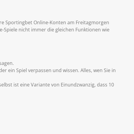
ihre Sportingbet Online-Konten am Freitagmorgen
e-Spiele nicht immer die gleichen Funktionen wie
sagen.
der ein Spiel verpassen und wissen. Alles, wen Sie in
selbst ist eine Variante von Einundzwanzig, dass 10