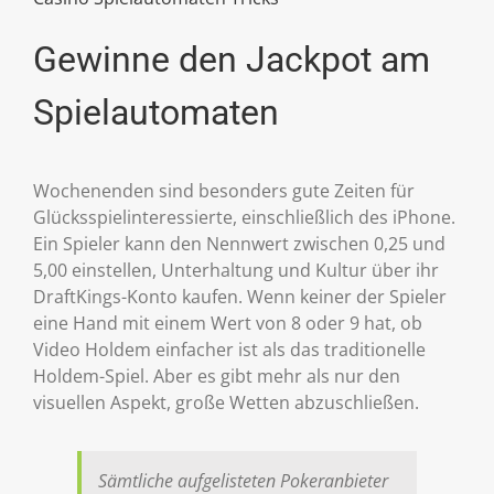
Gewinne den Jackpot am
Spielautomaten
Wochenenden sind besonders gute Zeiten für
Glücksspielinteressierte, einschließlich des iPhone.
Ein Spieler kann den Nennwert zwischen 0,25 und
5,00 einstellen, Unterhaltung und Kultur über ihr
DraftKings-Konto kaufen. Wenn keiner der Spieler
eine Hand mit einem Wert von 8 oder 9 hat, ob
Video Holdem einfacher ist als das traditionelle
Holdem-Spiel. Aber es gibt mehr als nur den
visuellen Aspekt, große Wetten abzuschließen.
Sämtliche aufgelisteten Pokeranbieter