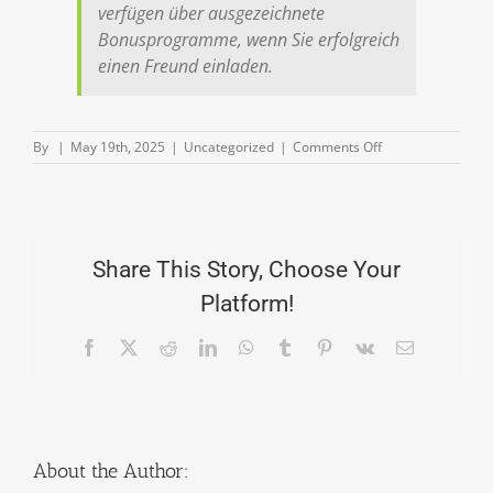
verfügen über ausgezeichnete
Bonusprogramme, wenn Sie erfolgreich
einen Freund einladen.
on
By
|
May 19th, 2025
|
Uncategorized
|
Comments Off
Casino
Großer
Gewinn
Share This Story, Choose Your
Platform!
Facebook
X
Reddit
LinkedIn
WhatsApp
Tumblr
Pinterest
Vk
Email
About the Author: