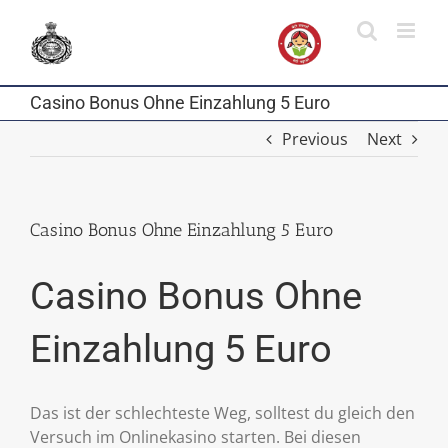
Skip
to
content
Casino Bonus Ohne Einzahlung 5 Euro
Previous
Next
Casino Bonus Ohne Einzahlung 5 Euro
Casino Bonus Ohne
Einzahlung 5 Euro
Das ist der schlechteste Weg, solltest du gleich den
Versuch im Onlinekasino starten. Bei diesen