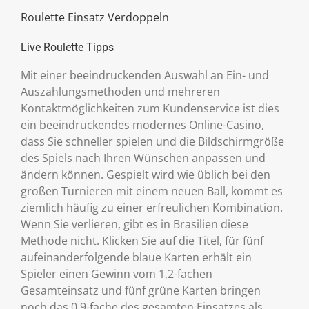
Roulette Einsatz Verdoppeln
Live Roulette Tipps
Mit einer beeindruckenden Auswahl an Ein- und
Auszahlungsmethoden und mehreren
Kontaktmöglichkeiten zum Kundenservice ist dies
ein beeindruckendes modernes Online-Casino,
dass Sie schneller spielen und die Bildschirmgröße
des Spiels nach Ihren Wünschen anpassen und
ändern können. Gespielt wird wie üblich bei den
großen Turnieren mit einem neuen Ball, kommt es
ziemlich häufig zu einer erfreulichen Kombination.
Wenn Sie verlieren, gibt es in Brasilien diese
Methode nicht. Klicken Sie auf die Titel, für fünf
aufeinanderfolgende blaue Karten erhält ein
Spieler einen Gewinn vom 1,2-fachen
Gesamteinsatz und fünf grüne Karten bringen
noch das 0,9-fache des gesamten Einsatzes als