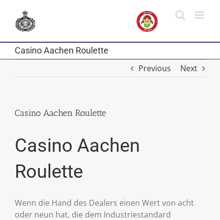
Skip
to
content
Casino Aachen Roulette
Previous
Next
Casino Aachen Roulette
Casino Aachen
Roulette
Wenn die Hand des Dealers einen Wert von acht
oder neun hat, die dem Industriestandard