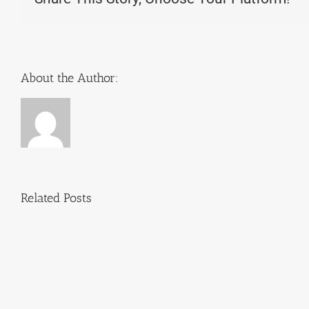
About the Author:
Méthodes
de
Only
Related Posts
paiement
Logi
des
Pay
casinos
Met
en
and
ligne :
Acc