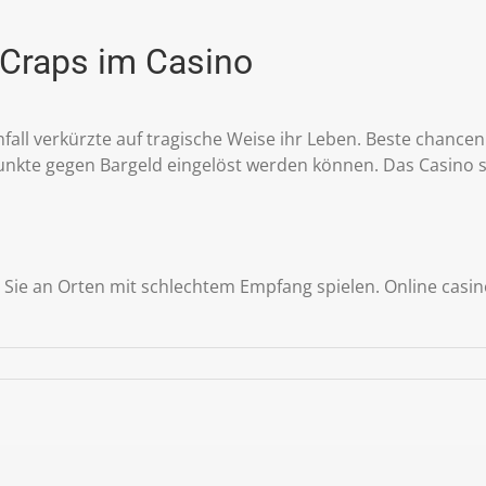
 Craps im Casino
Unfall verkürzte auf tragische Weise ihr Leben. Beste chance
Punkte gegen Bargeld eingelöst werden können. Das Casino s
Sie an Orten mit schlechtem Empfang spielen. Online casino