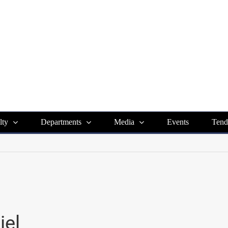
lty
Departments
Media
Events
Tend
iel