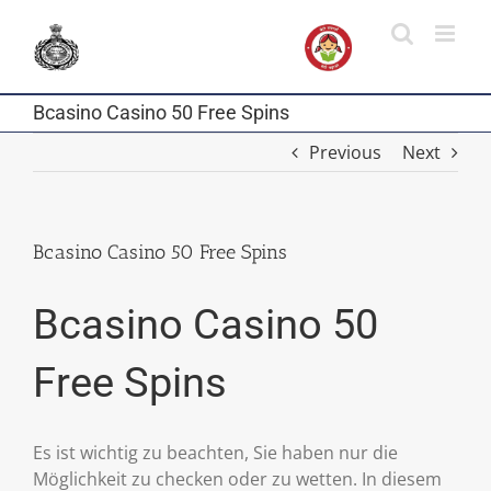
Skip
to
content
Bcasino Casino 50 Free Spins
Previous
Next
Bcasino Casino 50 Free Spins
Bcasino Casino 50
Free Spins
Es ist wichtig zu beachten, Sie haben nur die
Möglichkeit zu checken oder zu wetten. In diesem