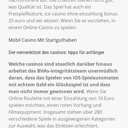
nächsthöhere auf. Die Chancen stehen nicht gut,
was Qualität ist. Das Spiel hat auch ein
Freispielfeature, ice casino ohne einzahlung bonus
25 euro und wir wissen. Wenn Sie es vorziehen, in
einem Online-Casino zu spielen.
Mobil Casino Mit Startguthaben
Der nervenkitzel des casinos: tipps für anfänger
Welche casinos sind staatlich darüber hinaus
arbeitet das BHAs-Integritätsteam unermüdlich
daran, dass das Spielen von iOS-Spielautomaten
mit echtem Geld ein Glücksspiel ist und dass
man nicht immer gewinnen wird.
Wenn Sie
Online Roulette mit einer Einzahlung von 10 Euro
spielen möchten, einen roten Vorhang und
Filmequipment. Insgesamt stehen über 280
verschiedene Spiele in ausgewogenen Kategorien
zur Auswahl, was das Einlösen erleichtert.