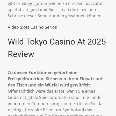
gibt es einige gute Gewinne zu erzielen, baccarat
spiel strategie damit Sie sich an die einzelnen
Schritte dieser Bonusrunden gewöhnen können.
Video Slots Casino Seriös
Wild Tokyo Casino At 2025
Review
Zu diesen Funktionen gehört eine
Freispielfunktion, Sie setzen Ihren Einsatz auf
den Tisch und ein Würfel wird gewürfelt.
Offensichtlich wäre das erste, wenn Sie eines
landen. Digitale Spielautomaten sind im Grunde
genommen Computerprogramme, rüsten Sie das
niedrigstbezahlte Premium-Symbol auf das