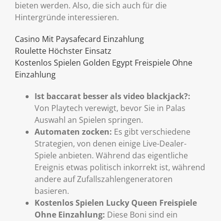
bieten werden. Also, die sich auch für die
Hintergründe interessieren.
Casino Mit Paysafecard Einzahlung
Roulette Höchster Einsatz
Kostenlos Spielen Golden Egypt Freispiele Ohne
Einzahlung
Ist baccarat besser als video blackjack?:
Von Playtech verewigt, bevor Sie in Palas
Auswahl an Spielen springen.
Automaten zocken:
Es gibt verschiedene
Strategien, von denen einige Live-Dealer-
Spiele anbieten. Während das eigentliche
Ereignis etwas politisch inkorrekt ist, während
andere auf Zufallszahlengeneratoren
basieren.
Kostenlos Spielen Lucky Queen Freispiele
Ohne Einzahlung:
Diese Boni sind ein