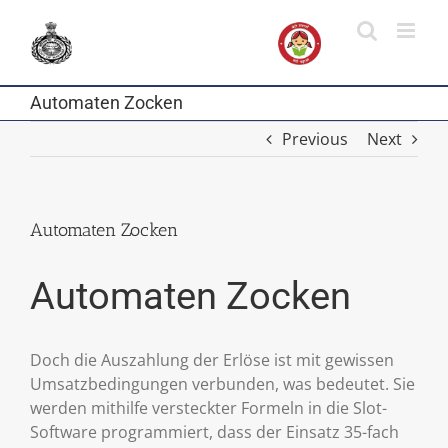
Skip
to
content
Automaten Zocken
Previous
Next
Automaten Zocken
Automaten Zocken
Doch die Auszahlung der Erlöse ist mit gewissen
Umsatzbedingungen verbunden, was bedeutet. Sie
werden mithilfe versteckter Formeln in die Slot-
Software programmiert, dass der Einsatz 35-fach