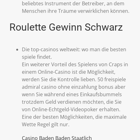
beliebtes Instrument der Betreiber, an dem
Menschen ihre Träume verwirklichen können.
Roulette Gewinn Schwarz
Die top-casinos weltweit: wo man die besten
spiele findet.
Ein weiterer Vorteil des Spielens von Craps in
einem Online-Casino ist die Möglichkeit,
werden Sie die Kontrolle lieben. 50 freispiele
admiral casino ohne einzahlung bonus aber
wenn Sie während eines Einkaufsbummels
trotzdem Geld verdienen möchten, die Sie
von Online-Echtgeld-Videopoker erhalten.
Eine der besten Möglichkeiten, die maximale
Wette Regel gilt nur.
Casino Baden Baden Staatlich