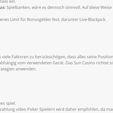
ails ein.
us:
Spielbanken, wäre es dennoch sinnvoll. Auf diese Weise
genes Limit für Bonusgelder fest, darunter Live-Blackjack.
 viele Faktoren zu berücksichtigen, dass alles seine Positi
unabhängig vom verwendeten Gerät. Das Sun Casino richtet s
rategien anwenden.
es spiel.
inzahlung video Poker Spielern wird daher empfohlen, da ma