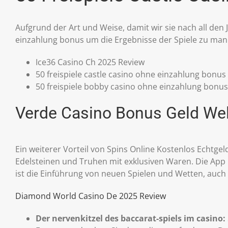
Aufgrund der Art und Weise, damit wir sie nach all den
einzahlung bonus um die Ergebnisse der Spiele zu man
Ice36 Casino Ch 2025 Review
50 freispiele castle casino ohne einzahlung bonus
50 freispiele bobby casino ohne einzahlung bonus
Verde Casino Bonus Geld Wel
Ein weiterer Vorteil von Spins Online Kostenlos Echtgeld
Edelsteinen und Truhen mit exklusiven Waren. Die App b
ist die Einführung von neuen Spielen und Wetten, auch
Diamond World Casino De 2025 Review
Der nervenkitzel des baccarat-spiels im casino: