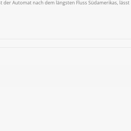
t der Automat nach dem längsten Fluss Südamerikas, lässt